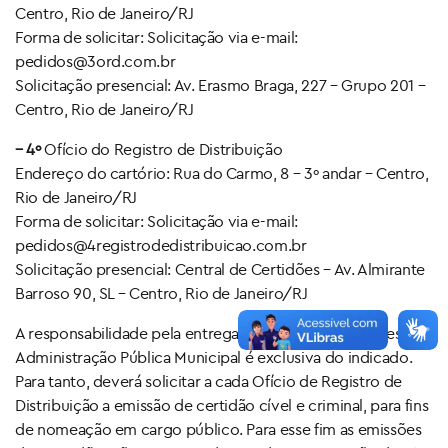
Centro, Rio de Janeiro/RJ
Forma de solicitar: Solicitação via e-mail:
pedidos@3ord.com.br
Solicitação presencial: Av. Erasmo Braga, 227 – Grupo 201 –
Centro, Rio de Janeiro/RJ
– 4º
Ofício do Registro de Distribuição
Endereço do cartório: Rua do Carmo, 8 – 3º andar – Centro,
Rio de Janeiro/RJ
Forma de solicitar: Solicitação via e-mail:
pedidos@4registrodedistribuicao.com.br
Solicitação presencial: Central de Certidões – Av. Almirante
Barroso 90, SL – Centro, Rio de Janeiro/RJ
A responsabilidade pela entrega das referidas certidões à
Administração Pública Municipal é exclusiva do indicado.
Para tanto, deverá solicitar a cada Ofício de Registro de
Distribuição a emissão de certidão cível e criminal, para fins
de nomeação em cargo público. Para esse fim as emissões