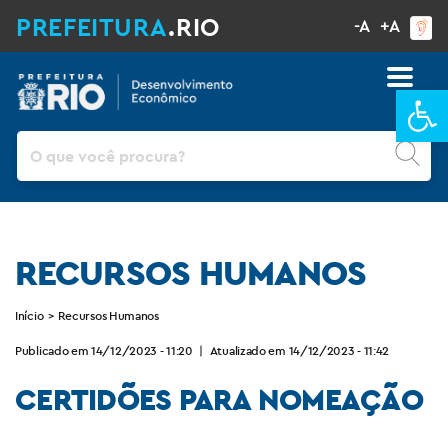
PREFEITURA
.RIO
-A
+A
Ba
Pesquisar
RECURSOS HUMANOS
Início
>
Recursos Humanos
Publicado em 14/12/2023 - 11:20
|
Atualizado em 14/12/2023 - 11:42
CERTIDÕES PARA NOMEAÇÃO