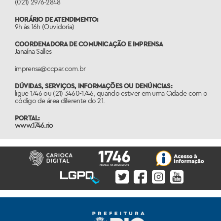
(021) 2976-2848
HORÁRIO DE ATENDIMENTO:
9h às 16h (Ouvidoria)
COORDENADORA DE COMUNICAÇÃO E IMPRENSA
Janaína Salles
imprensa@ccpar.com.br
DÚVIDAS, SERVIÇOS, INFORMAÇÕES OU DENÚNCIAS:
ligue 1746 ou (21) 3460-1746, quando estiver em uma Cidade com o
código de área diferente do 21.
PORTAL:
www.1746.rio