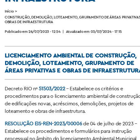
Início
>
CONSTRUÇÃO, DEMOLIÇÃO, LOTEAMENTO, GRUPAMENTO DE ÁREAS PRIVATIVA
OBRAS DE INFRAESTRUTURA
Publicado em 26/07/2023 - 12:54
|
Atualizado em 03/07/2024 - 17:15
LICENCIAMENTO AMBIENTAL DE CONSTRUÇÃO,
DEMOLIÇÃO, LOTEAMENTO, GRUPAMENTO DE
ÁREAS PRIVATIVAS E OBRAS DE INFRAESTRUTUR
Decreto RIO nº
51503/2022
– Estabelece os critérios e
procedimentos para o licenciamento ambiental de construçã
de edificações novas, acréscimos, demolições, projetos de
loteamento e obras de infraestrutura.
RESOLUÇÃO EIS-REN-2023/00006
de 04 de julho de 2023 –
Estabelece os procedimentos e formulários para instrução
processual no âmbito do licenciamento Ambiental Municipal,