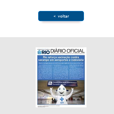
< voltar