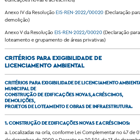
Anexo IV da Resolução
EIS-REN-2022/00020
(Declaração par
demolição)
Anexo V da Resolução
EIS-REN-2022/00020
(Declaração para
loteamento e grupamento de áreas privativas)
CRITÉRIOS PARA EXIGIBILIDADE DE
LICENCIAMENTO AMBIENTAL
CRITÉRIOS PARA EXIGIBILIDADE DE LICENCIAMENTO AMBIENT
MUNICIPAL DE
CONSTRUÇÃO DE EDIFICAÇÕES NOVAS, ACRÉSCIMOS,
DEMOLIÇÕES,
PROJETOS DE LOTEAMENTO E OBRAS DE INFRAESTRUTURA.
1. CONSTRUÇÃO DE EDIFICAÇÕES NOVAS E ACRÉSCIMOS:
a. Localizadas na orla, conforme Lei Complementar no 47 de 0
de dezembro de 2000 e Decreto no 20.504 de 13 de dezemb