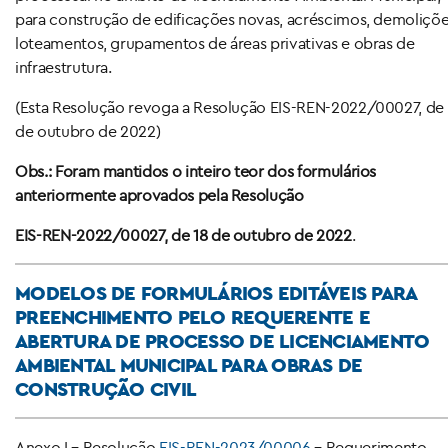
para construção de edificações novas, acréscimos, demoliçõe
loteamentos, grupamentos de áreas privativas e obras de
infraestrutura.
(Esta Resolução revoga a Resolução EIS-REN-2022/00027, de 
de outubro de 2022)
Obs.: Foram mantidos o inteiro teor dos formulários
anteriormente aprovados pela Resolução
EIS-REN-2022/00027, de 18 de outubro de 2022
.
MODELOS DE FORMULÁRIOS EDITÁVEIS PARA
PREENCHIMENTO PELO REQUERENTE E
ABERTURA DE PROCESSO DE LICENCIAMENTO
AMBIENTAL MUNICIPAL PARA OBRAS DE
CONSTRUÇÃO CIVIL
Anexo I – Resolução
EIS-REN-2023/00006
– Requerimento