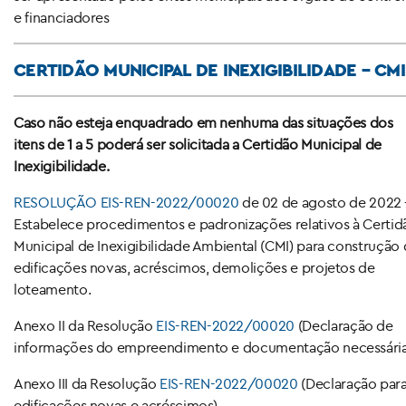
e financiadores
CERTIDÃO MUNICIPAL DE INEXIGIBILIDADE – CMI
Caso não esteja enquadrado em nenhuma das situações dos
itens de 1 a 5 poderá ser solicitada a Certidão Municipal de
Inexigibilidade.
RESOLUÇÃO
EIS-REN-2022/00020
de 02 de agosto de 2022 
Estabelece procedimentos e padronizações relativos à Certid
Municipal de Inexigibilidade Ambiental (CMI) para construção
edificações novas, acréscimos, demolições e projetos de
loteamento.
Anexo II da Resolução
EIS-REN-2022/00020
(Declaração de
informações do empreendimento e documentação necessária
Anexo III da Resolução
EIS-REN-2022/00020
(Declaração par
edificações novas e acréscimos)