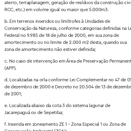
aterro, terraplanagem, geração de resíduos da construção civi
RCC, etc.) em volume igual ou maior que 5.000m3.
b. Em terrenos inseridos ou limítrofes à Unidades de
Conservação da Natureza, conforme categorias definidas na L
Federal no 9.985 de 18 de julho de 2000, em sua zona de
amortecimento ou no limite de 2.000 m2 desta, quando sua
zona de amortecimento não estiver definida;
c. No caso de intervenção em Área de Preservação Permanen
(APP).
d. Localizadas na orla conforme Lei Complementar no 47 de 0
de dezembro de 2000 e Decreto no 20.504 de 13 de dezemb
de 2001;
e. Localizada abaixo da cota 3 do sistema lagunar de
Jacarepaguá ou de Sepetiba;
f. Inserida em zoneamento ZE 1 – Zona Especial 1 ou Zona de
Conservação Ambiental (ZCA);