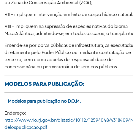
ou Zona de Conservação Ambiental (ZCA);
VII – impliquem intervenção em leito de corpo hídrico natural
VIII – impliquem na supressão de espécies nativas do bioma
Mata Atlântica, admitindo-se, em todos os casos, o transplanti
Entende-se por obras públicas de infraestrutura, as executada
diretamente pelo Poder Público ou mediante contratação de
terceiro, bem como aquelas de responsabilidade de
concessionária ou permissionária de serviços públicos.
MODELOS PARA PUBLICAÇÃO:
– Modelos para publicação no D.O.M.
Endereço:
http://www.rio.rj.gov.br/dlstatic/10112/12594048/4318409/
delospublicacao.pdf