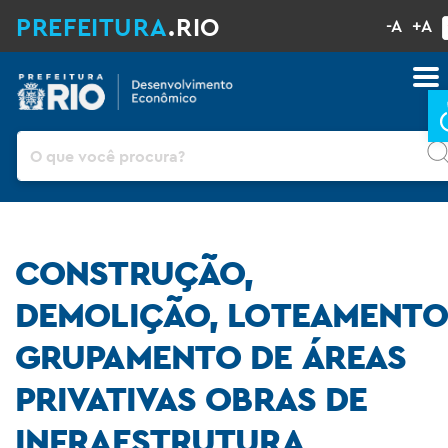
PREFEITURA
.RIO
-A
+A
Pesquisar
CONSTRUÇÃO,
DEMOLIÇÃO, LOTEAMENTO
GRUPAMENTO DE ÁREAS
PRIVATIVAS OBRAS DE
INFRAESTRUTURA