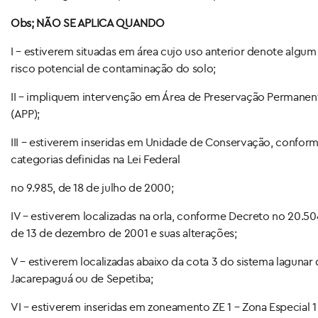
Obs; NÃO SE APLICA QUANDO
I – estiverem situadas em área cujo uso anterior denote algum
risco potencial de contaminação do solo;
II – impliquem intervenção em Área de Preservação Permanen
(APP);
III – estiverem inseridas em Unidade de Conservação, confor
categorias definidas na Lei Federal
no 9.985, de 18 de julho de 2000;
IV – estiverem localizadas na orla, conforme Decreto no 20.50
de 13 de dezembro de 2001 e suas alterações;
V – estiverem localizadas abaixo da cota 3 do sistema lagunar
Jacarepaguá ou de Sepetiba;
VI – estiverem inseridas em zoneamento ZE 1 – Zona Especial 1