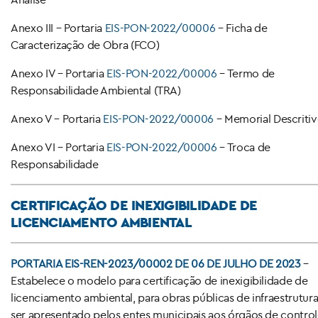
Anexo III – Portaria
EIS-PON-2022/00006
– Ficha de
Caracterização de Obra (FCO)
Anexo IV – Portaria
EIS-PON-2022/00006
– Termo de
Responsabilidade Ambiental (TRA)
Anexo V – Portaria
EIS-PON-2022/00006
– Memorial Descriti
Anexo VI – Portaria
EIS-PON-2022/00006
– Troca de
Responsabilidade
CERTIFICAÇÃO DE INEXIGIBILIDADE DE
LICENCIAMENTO AMBIENTAL
PORTARIA EIS-REN-2023/00002 DE 06 DE JULHO DE 2023
–
Estabelece o modelo para certificação de inexigibilidade de
licenciamento ambiental, para obras públicas de infraestrutura
ser apresentado pelos entes municipais aos órgãos de contro