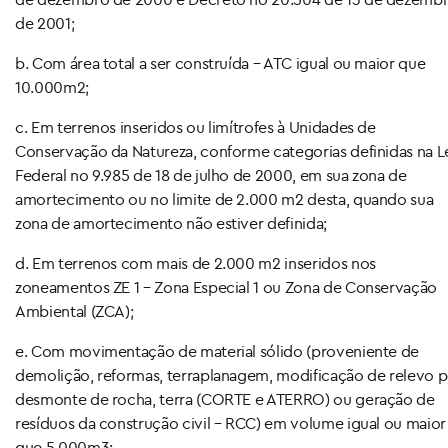
de 2001;
b. Com área total a ser construída – ATC igual ou maior que
10.000m2;
c. Em terrenos inseridos ou limítrofes à Unidades de
Conservação da Natureza, conforme categorias definidas na L
Federal no 9.985 de 18 de julho de 2000, em sua zona de
amortecimento ou no limite de 2.000 m2 desta, quando sua
zona de amortecimento não estiver definida;
d. Em terrenos com mais de 2.000 m2 inseridos nos
zoneamentos ZE 1 – Zona Especial 1 ou Zona de Conservação
Ambiental (ZCA);
e. Com movimentação de material sólido (proveniente de
demolição, reformas, terraplanagem, modificação de relevo p
desmonte de rocha, terra (CORTE e ATERRO) ou geração de
resíduos da construção civil – RCC) em volume igual ou maior
que 5.000m3;